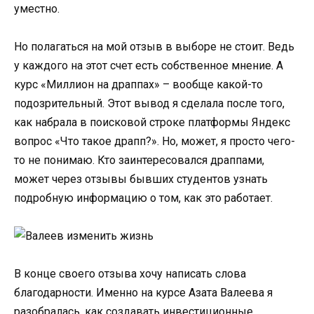
уместно.
Но полагаться на мой отзыв в выборе не стоит. Ведь
у каждого на этот счет есть собственное мнение. А
курс «Миллион на драппах» – вообще какой-то
подозрительный. Этот вывод я сделала после того,
как набрала в поисковой строке платформы Яндекс
вопрос «Что такое драпп?». Но, может, я просто чего-
то не понимаю. Кто заинтересовался драппами,
может через отзывы бывших студентов узнать
подробную информацию о том, как это работает.
В конце своего отзыва хочу написать слова
благодарности. Именно на курсе Азата Валеева я
разобралась, как создавать инвестиционные