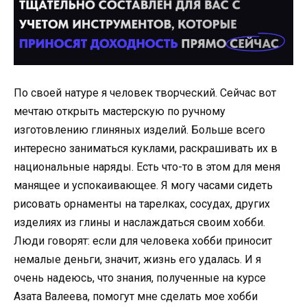
По своей натуре я человек творческий. Сейчас вот
мечтаю открыть мастерскую по ручному
изготовлению глиняных изделий. Больше всего
интересно заниматься куклами, раскрашивать их в
национальные наряды. Есть что-то в этом для меня
манящее и успокаивающее. Я могу часами сидеть
рисовать орнаменты на тарелках, сосудах, других
изделиях из глины и наслаждаться своим хобби.
Люди говорят: если для человека хобби приносит
немалые деньги, значит, жизнь его удалась. И я
очень надеюсь, что знания, полученные на курсе
Азата Валеева, помогут мне сделать мое хобби