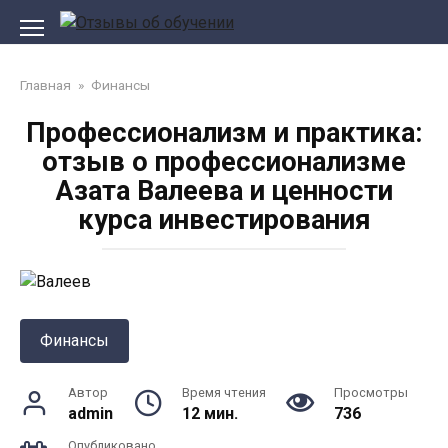
Перейти
к
контенту
Главная
»
Финансы
Профессионализм и практика:
отзыв о профессионализме
Азата Валеева и ценности
курса инвестирования
Финансы
Автор
Время чтения
Просмотры
admin
12 мин.
736
Опубликовано