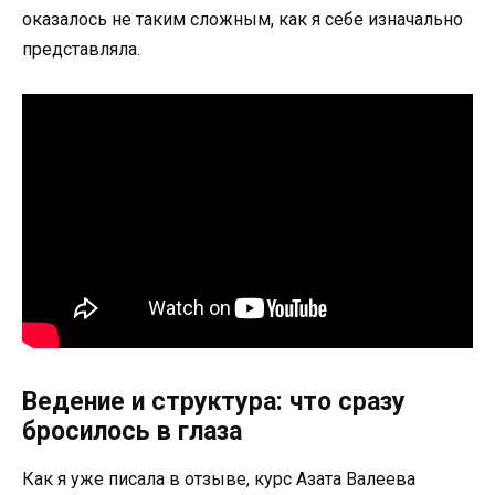
оказалось не таким сложным, как я себе изначально
представляла.
Ведение и структура: что сразу
бросилось в глаза
Как я уже писала в отзыве, курс Азата Валеева