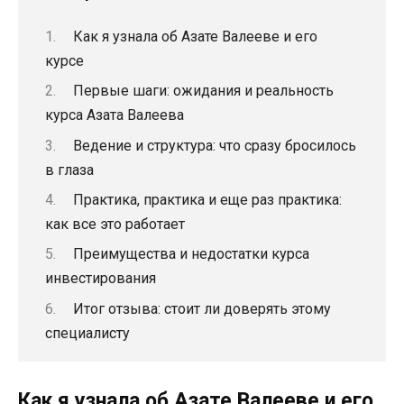
Как я узнала об Азате Валееве и его
курсе
Первые шаги: ожидания и реальность
курса Азата Валеева
Ведение и структура: что сразу бросилось
в глаза
Практика, практика и еще раз практика:
как все это работает
Преимущества и недостатки курса
инвестирования
Итог отзыва: стоит ли доверять этому
специалисту
Как я узнала об Азате Валееве и его