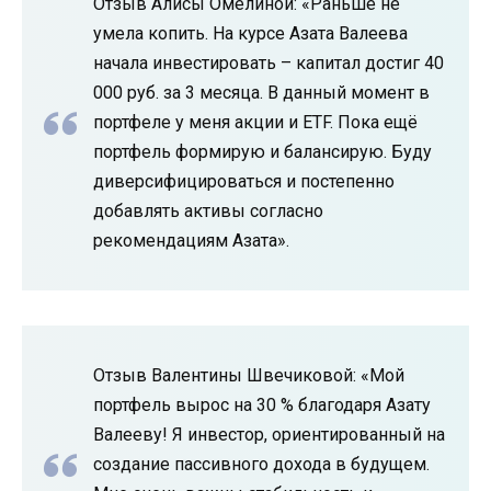
Отзыв Алисы Омелиной: «Раньше не
умела копить. На курсе Азата Валеева
начала инвестировать – капитал достиг 40
000 руб. за 3 месяца. В данный момент в
портфеле у меня акции и ETF. Пока ещё
портфель формирую и балансирую. Буду
диверсифицироваться и постепенно
добавлять активы согласно
рекомендациям Азата».
Отзыв Валентины Швечиковой: «Мой
портфель вырос на 30 % благодаря Азату
Валееву! Я инвестор, ориентированный на
создание пассивного дохода в будущем.