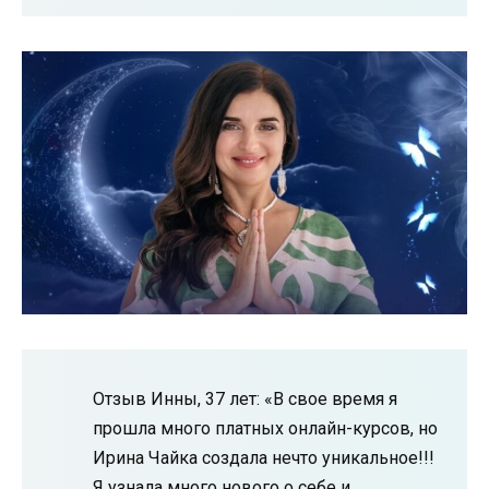
Отзыв Инны, 37 лет: «В свое время я
прошла много платных онлайн-курсов, но
Ирина Чайка создала нечто уникальное!!!
Я узнала много нового о себе и