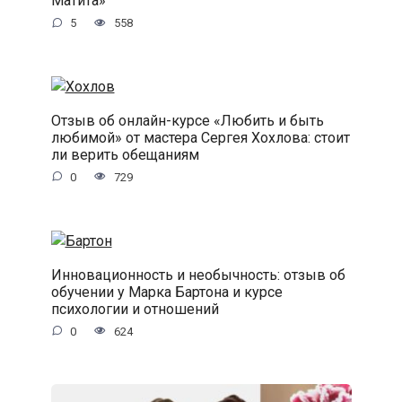
Матита»
5
558
Отзыв об онлайн-курсе «Любить и быть
любимой» от мастера Сергея Хохлова: стоит
ли верить обещаниям
0
729
Инновационность и необычность: отзыв об
обучении у Марка Бартона и курсе
психологии и отношений
0
624