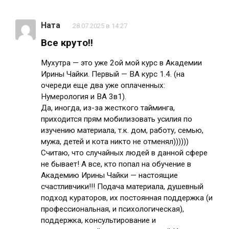
Ната
28.07.2025 в 14:27
Все круто!!
Мухутра — это уже 2ой мой курс в Академии
Ирины Чайки. Первый — ВА курс 1.4. (на
очереди еще два уже оплаченных:
Нумерология и ВА 3в1).
Да, иногда, из-за жесткого тайминга,
приходится прям мобилизовать усилия по
изучению материала, т.к. дом, работу, семью,
мужа, детей и кота никто не отменял))))))
Считаю, что случайных людей в данной сфере
не бывает! А все, кто попал на обучение в
Академию Ирины Чайки — настоящие
счастливчики!!! Подача материала, душевный
подход кураторов, их постоянная поддержка (и
профессиональная, и психологическая),
поддержка, консультирование и