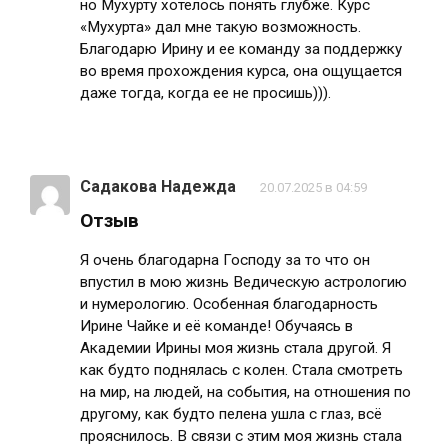
но Мухурту хотелось понять глубже. Курс
«Мухурта» дал мне такую возможность.
Благодарю Ирину и ее команду за поддержку
во время прохождения курса, она ощущается
даже тогда, когда ее не просишь))).
Садакова Надежда
20.07.2025 в 04:59
Отзыв
Я очень благодарна Господу за то что он
впустил в мою жизнь Ведическую астрологию
и нумерологию. Особенная благодарность
Ирине Чайке и её команде! Обучаясь в
Академии Ирины моя жизнь стала другой. Я
как будто поднялась с колен. Стала смотреть
на мир, на людей, на события, на отношения по
другому, как будто пелена ушла с глаз, всё
прояснилось. В связи с этим моя жизнь стала