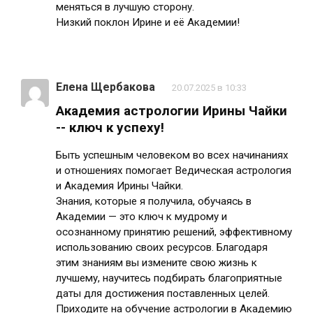
меняться в лучшую сторону.
Низкий поклон Ирине и её Академии!
Елена Щербакова
20.07.2025 в 10:33
Академия астрологии Ирины Чайки
-- ключ к успеху!
Быть успешным человеком во всех начинаниях
и отношениях помогает Ведическая астрология
и Академия Ирины Чайки.
Знания, которые я получила, обучаясь в
Академии — это ключ к мудрому и
осознанному принятию решений, эффективному
использованию своих ресурсов. Благодаря
этим знаниям вы измените свою жизнь к
лучшему, научитесь подбирать благоприятные
даты для достижения поставленных целей.
Приходите на обучение астрологии в Академию