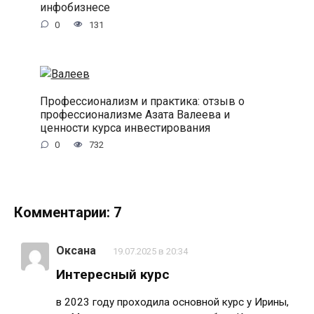
инфобизнесе
0
131
Профессионализм и практика: отзыв о
профессионализме Азата Валеева и
ценности курса инвестирования
0
732
Комментарии: 7
Оксана
19.07.2025 в 20:34
Интересный курс
в 2023 году проходила основной курс у Ирины,