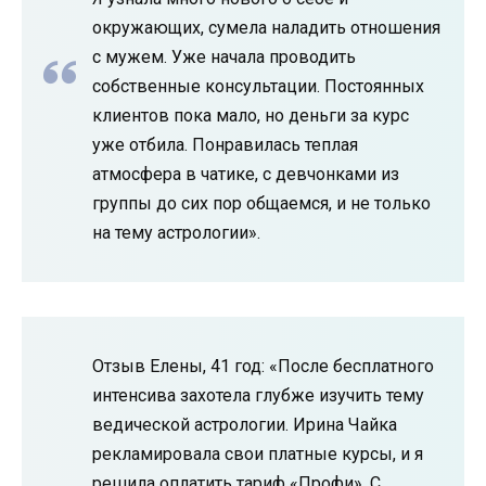
окружающих, сумела наладить отношения
с мужем. Уже начала проводить
собственные консультации. Постоянных
клиентов пока мало, но деньги за курс
уже отбила. Понравилась теплая
атмосфера в чатике, с девчонками из
группы до сих пор общаемся, и не только
на тему астрологии».
Отзыв Елены, 41 год: «После бесплатного
интенсива захотела глубже изучить тему
ведической астрологии. Ирина Чайка
рекламировала свои платные курсы, и я
решила оплатить тариф «Профи». С