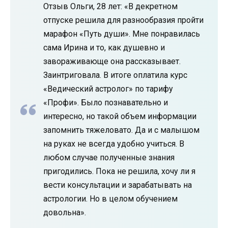
Отзыв Ольги, 28 лет: «В декретном
отпуске решила для разнообразия пройти
марафон «Путь души». Мне понравилась
сама Ирина и то, как душевно и
завораживающе она рассказывает.
Заинтриговала. В итоге оплатила курс
«Ведический астролог» по тарифу
«Профи». Было познавательно и
интересно, но такой объем информации
запомнить тяжеловато. Да и с малышом
на руках не всегда удобно учиться. В
любом случае полученные знания
пригодились. Пока не решила, хочу ли я
вести консультации и зарабатывать на
астрологии. Но в целом обучением
довольна».